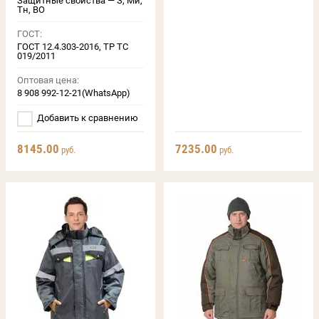
Защитные свойства — З, Ми,
Тн, ВО
ГОСТ:
ГОСТ 12.4.303-2016, ТР ТС
019/2011
Оптовая цена:
8 908 992-12-21(WhatsApp)
Добавить к сравнению
8145.00
7235.00
руб.
руб.