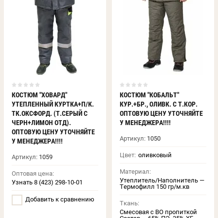
КОСТЮМ "ХОВАРД"
КОСТЮМ "КОБАЛЬТ"
УТЕПЛЕННЫЙ КУРТКА+П/К.
КУР.+БР., ОЛИВК. С Т.КОР.
ТК.ОКСФОРД. (Т.СЕРЫЙ С
ОПТОВУЮ ЦЕНУ УТОЧНЯЙТЕ
ЧЕРН+ЛИМОН ОТД).
У МЕНЕДЖЕРА!!!!
ОПТОВУЮ ЦЕНУ УТОЧНЯЙТЕ
Артикул:
1050
У МЕНЕДЖЕРА!!!!
Цвет:
оливковый
Артикул:
1059
Материал:
Оптовая цена:
Утеплитель/Наполнитель —
Узнать 8 (423) 298-10-01
Термофилл 150 гр/м.кв
Добавить к сравнению
Ткань:
Смесовая с ВО пропиткой