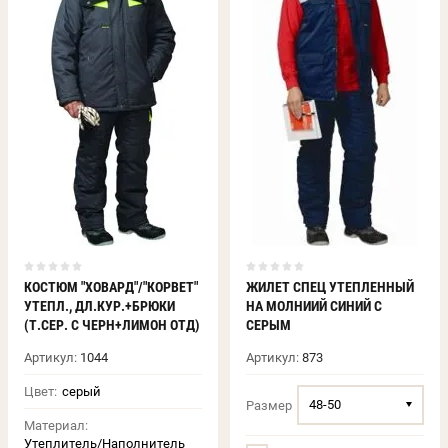
КОСТЮМ "ХОВАРД"/"КОРВЕТ"
ЖИЛЕТ СПЕЦ УТЕПЛЕННЫЙ
УТЕПЛ., ДЛ.КУР.+БРЮКИ
НА МОЛНИИЙ СИНИЙ С
(Т.СЕР. С ЧЕРН+ЛИМОН ОТД)
СЕРЫМ
Артикул:
1044
Артикул:
873
Цвет:
серый
48-50
Размер
Материал:
Утеплитель/Наполнитель