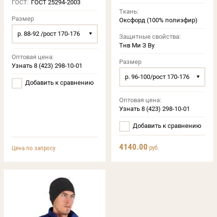
ГОСТ:
ГОСТ 25294-2003
Ткань:
Размер
Оксфорд (100% полиэфир)
р. 88-92 /рост 170-176
Защитные свойства:
Тнв Ми З Ву
Оптовая цена:
Размер
Узнать 8 (423) 298-10-01
р. 96-100/рост 170-176
Добавить к сравнению
Оптовая цена:
Узнать 8 (423) 298-10-01
Добавить к сравнению
4140.00
руб.
Цена по запросу