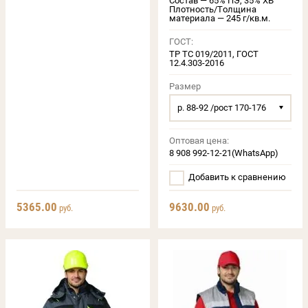
Состав — 65% ПЭ, 35% ХБ
Плотность/Толщина
материала — 245 г/кв.м.
ГОСТ:
ТР ТС 019/2011, ГОСТ
12.4.303-2016
Размер
р. 88-92 /рост 170-176
Оптовая цена:
8 908 992-12-21(WhatsApp)
Добавить к сравнению
5365.00
9630.00
руб.
руб.